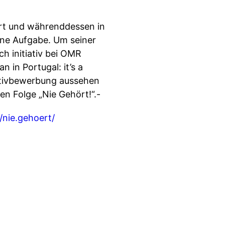
rt und währenddessen in
eine Aufgabe. Um seiner
h initiativ bei OMR
 in Portugal: it’s a
iativbewerbung aussehen
gen Folge „Nie Gehört!“.-
nie.gehoert/