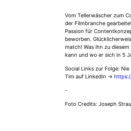
Vom Tellerwäscher zum Co
der Filmbranche gearbeitet
Passion für Contentkonzep
beworben. Glücklicherweise
match! Was ihn zu diesem 
kann und wo er sich in 5 Ja
Social Links zur Folge: Ni
Tim auf LinkedIn ->
https:
-
Foto Credits: Joseph Stra