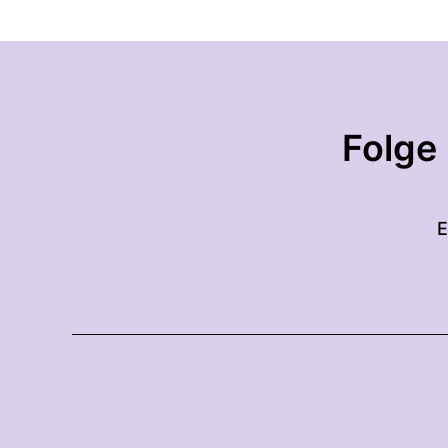
Folge
E