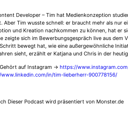
ntent Developer – Tim hat Medienkonzeption studie
. Aber Tim wusste schnell: er braucht mehr als nur 
tion und Kreation nachkommen zu können, hat er sic
 zeigte sich im Bewerbungsgespräch live aus dem Van
Schritt bewegt hat, wie eine außergewöhnliche Init
hren sieht, erzählt er Katjana und Chris in der heuti
e Gehört auf Instagram ->
https://www.instagram.com/
//www.linkedin.com/in/tim-lieberherr-900778156/
uch Dieser Podcast wird präsentiert von Monster.de