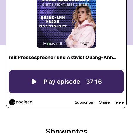
Shownotes