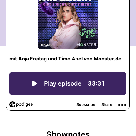
Shownotes