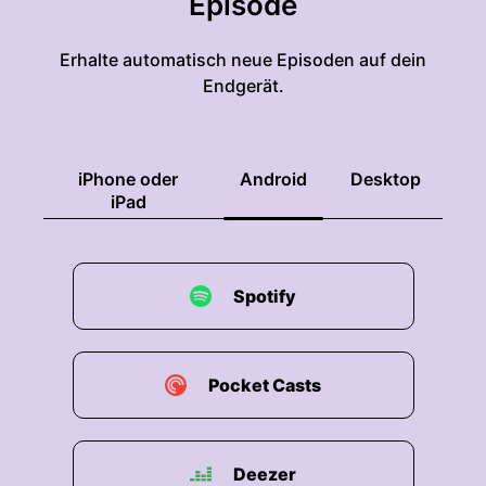
Episode
Erhalte automatisch neue Episoden auf dein
Endgerät.
iPhone oder
Android
Desktop
iPad
Spotify
Pocket Casts
Deezer