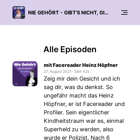
NIE GEHÖRT - GIBT'S NICHT, GIBT'S NICHT
Alle Episoden
mit Facereader Heinz Höpfner
27. August 2021
‧
58m 42s
Zeig mir dein Gesicht und ich
sag dir, was du denkst. So
ungefähr macht das Heinz
Höpfner, er ist Facereader und
Profiler. Sein eigentlicher
Kindheitstraum war es, einmal
Superheld zu werden, also
wurde er Polizist. Nach 6