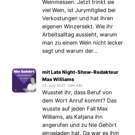
Weinmessen. Jetzt trinkt sie
viel Wein, ist Jurymitglied bei
Verkostungen und hat ihren
eigenen Winzersekt. Wie ihr
Arbeitsalltag aussieht, warum
man zu einem Wein nicht lecker
sagt und warum der...
mit Late Night-Show-Redakteur
Max Williams
23. July 2021
‧
59m 48s
Wusstet ihr, dass Beruf von
dem Wort Anruf kommt? Das
wusste auf jeden Fall Max
Williams, als Katjana ihn
angerufen und zu Nie Gehört
eingeladen hat. Da war es ihm