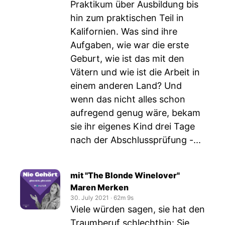
Praktikum über Ausbildung bis
hin zum praktischen Teil in
Kalifornien. Was sind ihre
Aufgaben, wie war die erste
Geburt, wie ist das mit den
Vätern und wie ist die Arbeit in
einem anderen Land? Und
wenn das nicht alles schon
aufregend genug wäre, bekam
sie ihr eigenes Kind drei Tage
nach der Abschlussprüfung -...
mit "The Blonde Winelover"
Maren Merken
30. July 2021
‧
62m 9s
Viele würden sagen, sie hat den
Traumberuf schlechthin: Sie