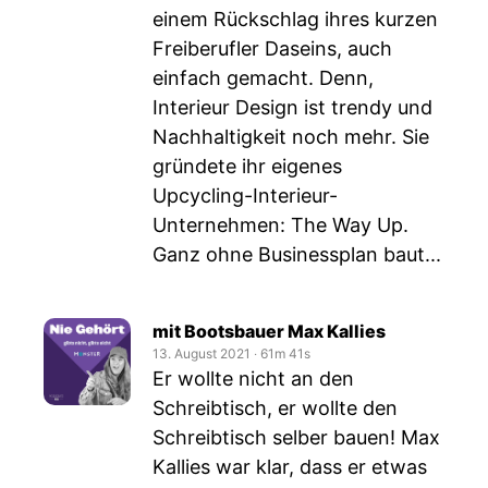
einem Rückschlag ihres kurzen
Freiberufler Daseins, auch
einfach gemacht. Denn,
Interieur Design ist trendy und
Nachhaltigkeit noch mehr. Sie
gründete ihr eigenes
Upcycling-Interieur-
Unternehmen: The Way Up.
Ganz ohne Businessplan baut...
mit Bootsbauer Max Kallies
13. August 2021
‧
61m 41s
Er wollte nicht an den
Schreibtisch, er wollte den
Schreibtisch selber bauen! Max
Kallies war klar, dass er etwas