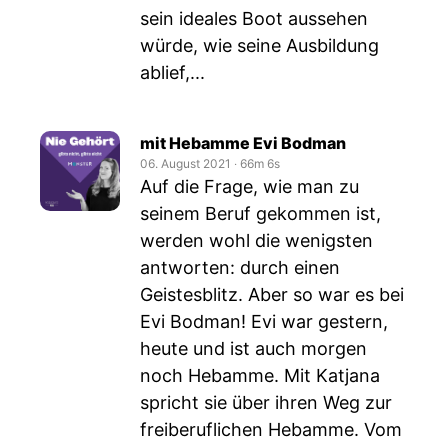
sein ideales Boot aussehen
würde, wie seine Ausbildung
ablief,...
mit Hebamme Evi Bodman
06. August 2021
‧
66m 6s
Auf die Frage, wie man zu
seinem Beruf gekommen ist,
werden wohl die wenigsten
antworten: durch einen
Geistesblitz. Aber so war es bei
Evi Bodman! Evi war gestern,
heute und ist auch morgen
noch Hebamme. Mit Katjana
spricht sie über ihren Weg zur
freiberuflichen Hebamme. Vom