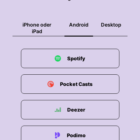
iPhone oder
Android
Desktop
iPad
Spotify
Pocket Casts
Deezer
Podimo