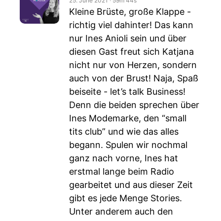
25. June 2021
‧
59m 44s
Kleine Brüste, große Klappe -
richtig viel dahinter! Das kann
nur Ines Anioli sein und über
diesen Gast freut sich Katjana
nicht nur von Herzen, sondern
auch von der Brust! Naja, Spaß
beiseite - let’s talk Business!
Denn die beiden sprechen über
Ines Modemarke, den “small
tits club” und wie das alles
begann. Spulen wir nochmal
ganz nach vorne, Ines hat
erstmal lange beim Radio
gearbeitet und aus dieser Zeit
gibt es jede Menge Stories.
Unter anderem auch den