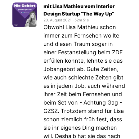
mit Lisa Mathieu vom Interior
Design Startup "The Way Up"
20. August 2021
‧
52m 51s
Obwohl Lisa Mathieu schon
immer zum Fernsehen wollte
und diesen Traum sogar in
einer Festanstellung beim ZDF
erfüllen konnte, lehnte sie das
Jobangebot ab. Gute Zeiten,
wie auch schlechte Zeiten gibt
es in jedem Job, auch während
ihrer Zeit beim Fernsehen und
beim Set von - Achtung Gag -
GZSZ. Trotzdem stand für Lisa
schon ziemlich früh fest, dass
sie ihr eigenes Ding machen
will. Deshalb hat sie das nach